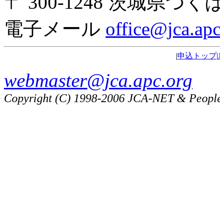
〒 300-1248 茨城県つくば
電子メール
office@jca.apc
|
申込トップ
|
webmaster@jca.apc.org
Copyright (C) 1998-2006 JCA-NET & People o