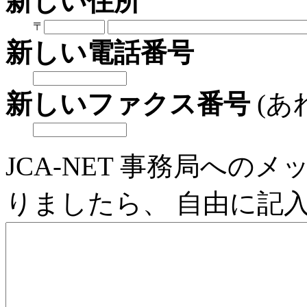
新しい住所
〒
新しい電話番号
新しいファクス番号
(あ
JCA-NET 事務局へ
りましたら、 自由に記